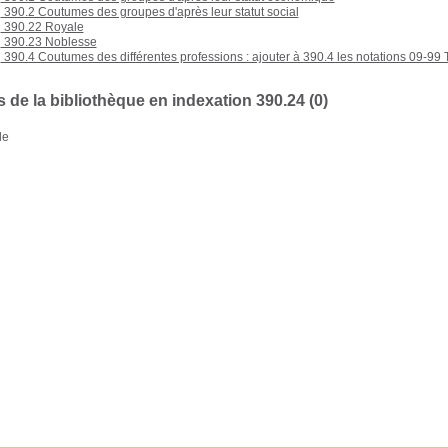
390.2 Coutumes des groupes d'après leur statut social
390.22 Royale
390.23 Noblesse
390.4 Coutumes des différentes professions : ajouter à 390.4 les notations 09-99 
 de la bibliothèque en indexation 390.24 (0)
de