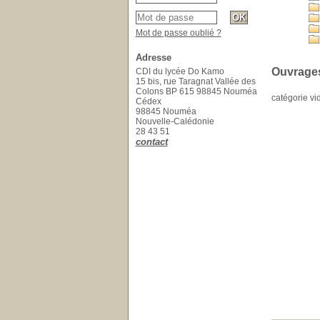
Mot de passe oublié ?
Adresse
Ouvrages
CDI du lycée Do Kamo
15 bis, rue Taragnat Vallée des
Colons BP 615 98845 Nouméa
catégorie vi
Cédex
98845 Nouméa
Nouvelle-Calédonie
28 43 51
contact