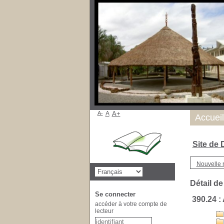
A-
A
A+
Nous tro
Accueil
Site de
Nouvelle 
Détail de
Se connecter
390.24 :
accéder à votre compte de
lecteur