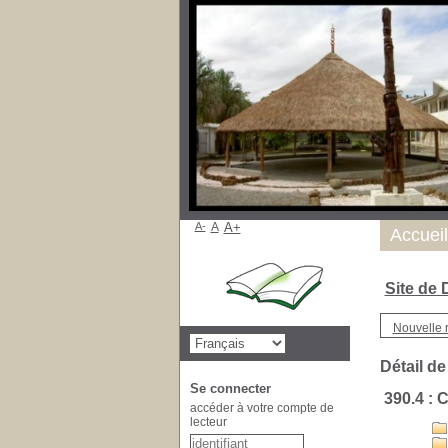
A-
A
A+
Nous tro
Accueil
Site de
Nouvelle 
Détail de
Se connecter
390.4 : 
accéder à votre compte de
lecteur