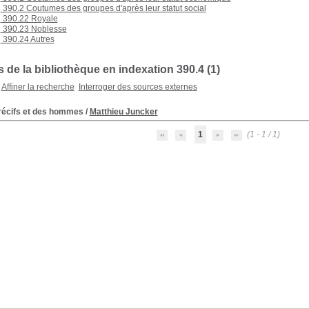
390.2 Coutumes des groupes d'après leur statut social
390.22 Royale
390.23 Noblesse
390.24 Autres
de la bibliothèque en indexation 390.4 (1)
Affiner la recherche
Interroger des sources externes
récifs et des hommes
/
Matthieu Juncker
1
(1 - 1 / 1)