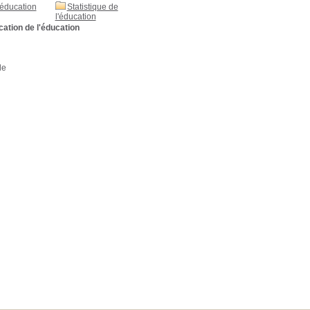
'éducation
Statistique de
l'éducation
ication de l'éducation
de